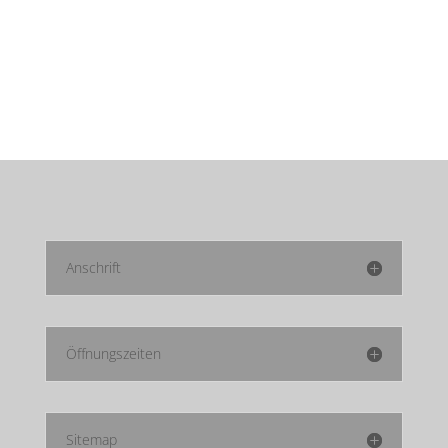
Anschrift
Öffnungszeiten
Sitemap