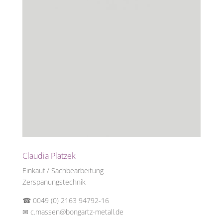
Claudia Platzek
Einkauf / Sachbearbeitung
Zerspanungstechnik
☎ 0049 (0) 2163 94792-16
✉
c.massen@bongartz-metall.de