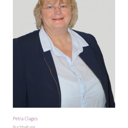
Petra Clages
Buchhaltung