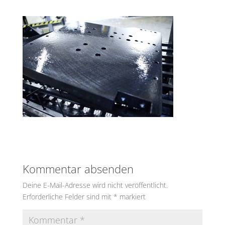
Kommentar absenden
Deine E-Mail-Adresse wird nicht veröffentlicht.
Erforderliche Felder sind mit
*
markiert