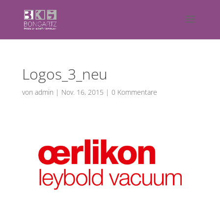
Logos_3_neu
von
admin
|
Nov. 16, 2015
|
0 Kommentare