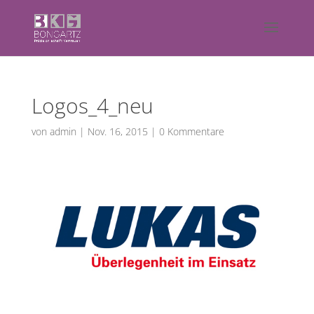
Logos_4_neu
von
admin
|
Nov. 16, 2015
|
0 Kommentare