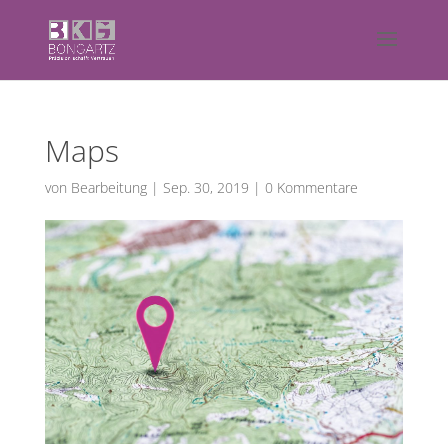
Maps
von
Bearbeitung
|
Sep. 30, 2019
|
0 Kommentare